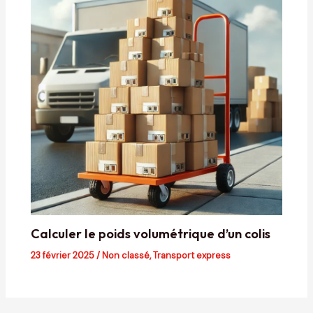
Calculer le poids volumétrique d’un colis
23 février 2025
/
Non classé
,
Transport express