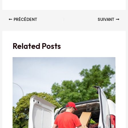
Navigation
PRÉCÉDENT
SUIVANT
des
articles
Related Posts