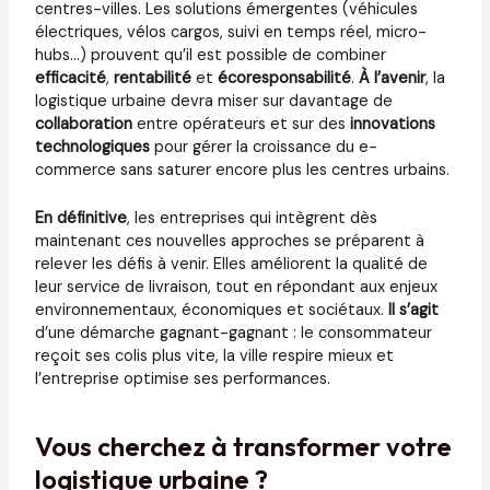
centres-villes. Les solutions émergentes (véhicules
électriques, vélos cargos, suivi en temps réel, micro-
hubs…) prouvent qu’il est possible de combiner
efficacité
,
rentabilité
et
écoresponsabilité
.
À l’avenir
, la
logistique urbaine devra miser sur davantage de
collaboration
entre opérateurs et sur des
innovations
technologiques
pour gérer la croissance du e-
commerce sans saturer encore plus les centres urbains.
En définitive
, les entreprises qui intègrent dès
maintenant ces nouvelles approches se préparent à
relever les défis à venir. Elles améliorent la qualité de
leur service de livraison, tout en répondant aux enjeux
environnementaux, économiques et sociétaux.
Il s’agit
d’une démarche gagnant-gagnant : le consommateur
reçoit ses colis plus vite, la ville respire mieux et
l’entreprise optimise ses performances.
Vous cherchez à transformer votre
logistique urbaine ?