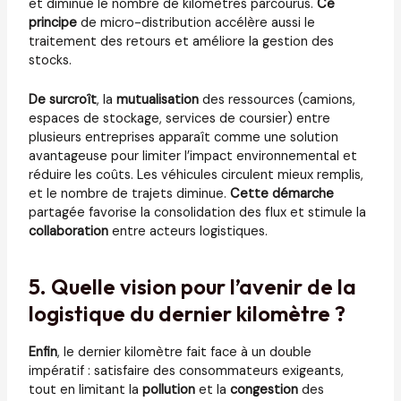
et diminue le nombre de kilomètres parcourus.
Ce
principe
de micro-distribution accélère aussi le
traitement des retours et améliore la gestion des
stocks.
De surcroît
, la
mutualisation
des ressources (camions,
espaces de stockage, services de coursier) entre
plusieurs entreprises apparaît comme une solution
avantageuse pour limiter l’impact environnemental et
réduire les coûts. Les véhicules circulent mieux remplis,
et le nombre de trajets diminue.
Cette démarche
partagée favorise la consolidation des flux et stimule la
collaboration
entre acteurs logistiques.
5. Quelle vision pour l’avenir de la
logistique du dernier kilomètre ?
Enfin
, le dernier kilomètre fait face à un double
impératif : satisfaire des consommateurs exigeants,
tout en limitant la
pollution
et la
congestion
des