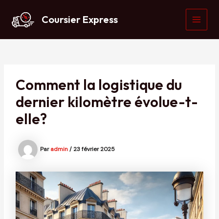
Aller
au
Coursier Express
contenu
MAI
MEN
Comment la logistique du
dernier kilomètre évolue-t-
elle?
Par
admin
/
23 février 2025